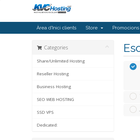
Àrea d'Inici clients
Store
Promocions
Esc
Categories
Share/Unlimited Hosting
Reseller Hosting
Business Hosting
SEO WEB HOSTING
SSD VPS
Dedicated: