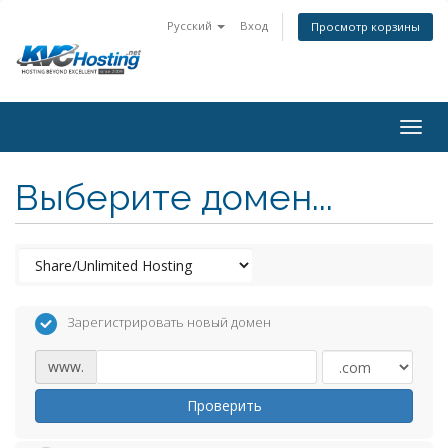
Русский
Вход
Просмотр корзины
togg
Выберите домен...
Зарегистрировать новый домен
www.
Проверить