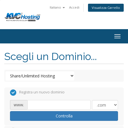
Italiano
Accedi
Visualizza Carrello
togg
Scegli un Dominio...
Registra un nuovo dominio
www.
Controlla