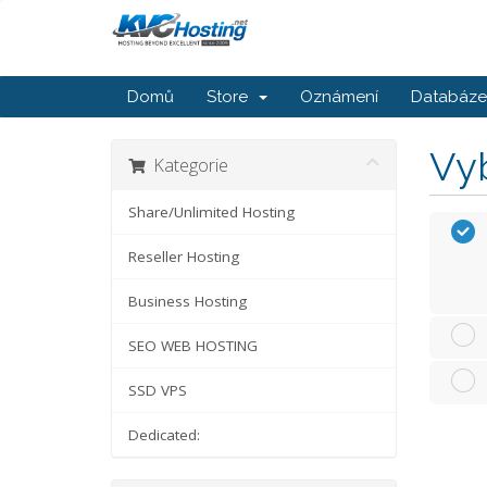
Domů
Store
Oznámení
Databáze 
Vyb
Kategorie
Share/Unlimited Hosting
Reseller Hosting
Business Hosting
SEO WEB HOSTING
SSD VPS
Dedicated: