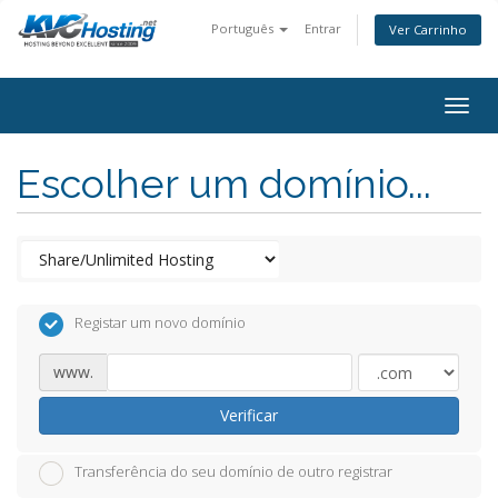
Português
Entrar
Ver Carrinho
togg
Escolher um domínio...
Registar um novo domínio
www.
Verificar
Transferência do seu domínio de outro registrar