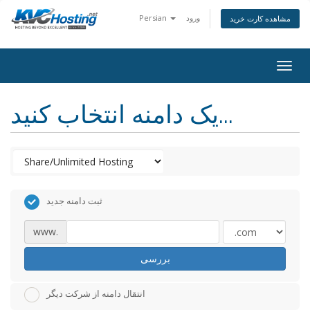
ورود
Persian
مشاهده کارت خرید
togg
یک دامنه انتخاب کنید...
ثبت دامنه جدید
www.
بررسی
انتقال دامنه از شرکت دیگر