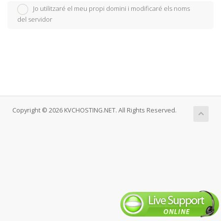
Jo utilitzaré el meu propi domini i modificaré els noms
del servidor
Copyright © 2026 KVCHOSTING.NET. All Rights Reserved.