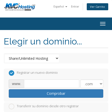
Español
Entrar
Ver Carrito
togg
Elegir un dominio...
Registrar un nuevo dominio
www.
Comprobar
Transferir su dominio desde otro registrar