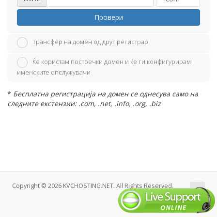
Провери
Трансфер на домен од друг регистрар
Ќе користам постоечки домен и ќе ги конфигурирам
именските опслужувачи
*
Бесплатна регистрација на домен се однесува само на
следните екстензии: .com, .net, .info, .org, .biz
Copyright © 2026 KVCHOSTING.NET. All Rights Reserved.