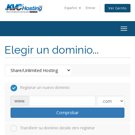
Español
Entrar
Ver Carrito
togg
Elegir un dominio...
Registrar un nuevo dominio
www.
Comprobar
Transferir su dominio desde otro registrar