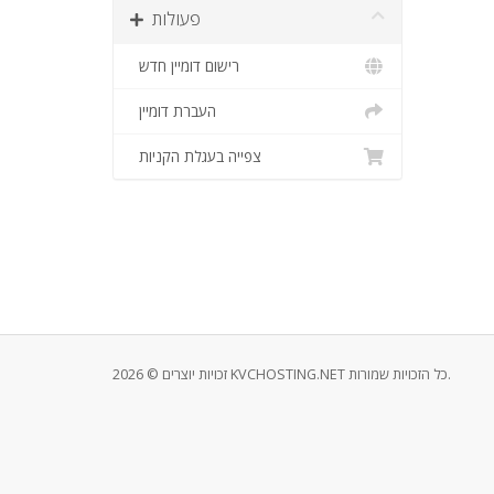
פעולות
רישום דומיין חדש
העברת דומיין
צפייה בעגלת הקניות
זכויות יוצרים © 2026 KVCHOSTING.NET כל הזכויות שמורות.