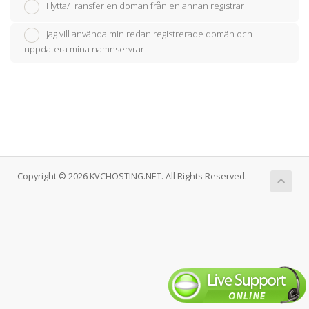
Flytta/Transfer en domän från en annan registrar
Jag vill använda min redan registrerade domän och
uppdatera mina namnservrar
Copyright © 2026 KVCHOSTING.NET. All Rights Reserved.