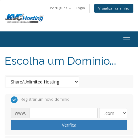
Português
Login
Visualizar carrinho
togg
Escolha um Domínio...
Registrar um novo domínio
www.
Verifica