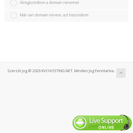
Átregisztrálom a domain nevemet
Már van domain nevem, azt használom
Szerzői jog © 2026 KVCHOSTING.NET. Minden Jog Fenntartva.