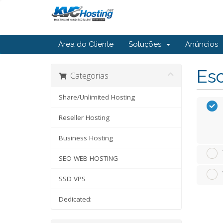
Área do Cliente
Soluções
Anúncios
Esc
Categorias
Share/Unlimited Hosting
Reseller Hosting
Business Hosting
SEO WEB HOSTING
SSD VPS
Dedicated: