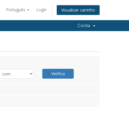
Português
Login
Visualizar carrinho
Conta
Verifica