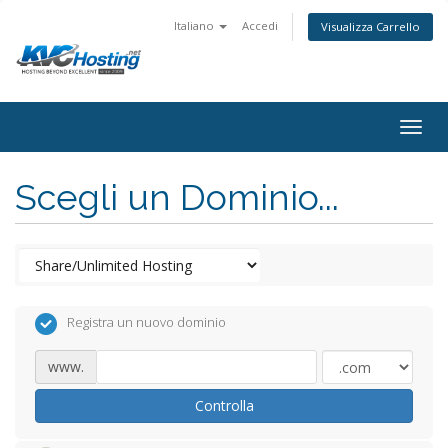
Italiano
Accedi
Visualizza Carrello
togg
Scegli un Dominio...
Registra un nuovo dominio
www.
Controlla