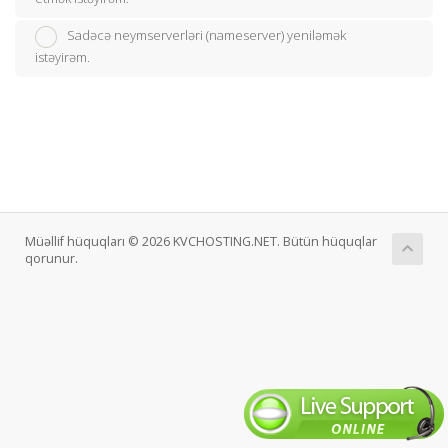
Sadəcə neymserverləri (nameserver) yeniləmək
istəyirəm.
Müəllif hüquqları © 2026 KVCHOSTING.NET. Bütün hüquqlar
qorunur.