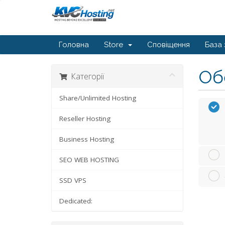
Головна
Store
Сповіщення
База 
Обе
Категорії
Share/Unlimited Hosting
Reseller Hosting
Business Hosting
SEO WEB HOSTING
SSD VPS
Dedicated: