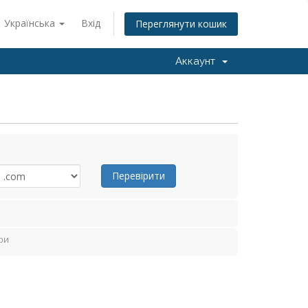
Українська
Вхід
Переглянути кошик
Аккаунт
Перевірити
ри