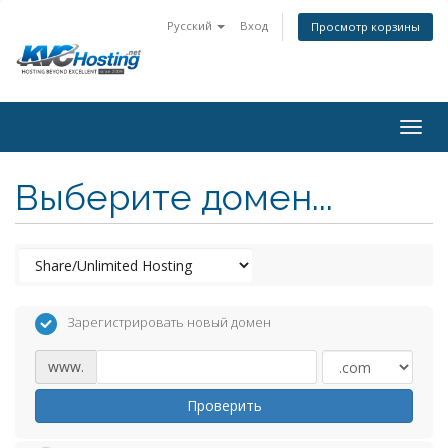
Русский
Вход
Просмотр корзины
togg
Выберите домен...
Зарегистрировать новый домен
www.
Проверить