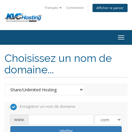
Français
Connexion
Afficher le panier
togg
Choisissez un nom de
domaine...
Enregistrer un nom de domaine
www.
Vérifier