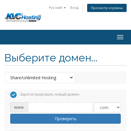
Русский
Вход
Просмотр корзины
togg
Выберите домен...
Зарегистрировать новый домен
www.
Проверить