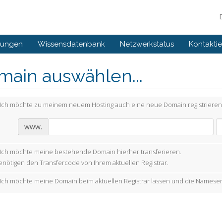
gungen
Wissensdatenbank
Netzwerkstatus
Kontaktie
main auswählen...
Ich möchte zu meinem neuem Hosting auch eine neue Domain registrieren
www.
Ich möchte meine bestehende Domain hierher transferieren.
enötigen den Transfercode von Ihrem aktuellen Registrar.
Ich möchte meine Domain beim aktuellen Registrar lassen und die Nameser