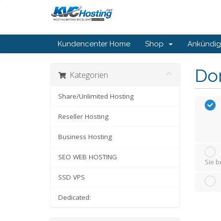
Kundencenter Home
Shop
Ankündi
Do
Kategorien
Share/Unlimited Hosting
Reseller Hosting
Business Hosting
SEO WEB HOSTING
Sie b
SSD VPS
Dedicated: