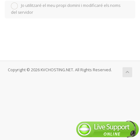
Jo utilitzaré el meu propi domini i modificaré els noms
del servidor
Copyright © 2026 KVCHOSTING.NET. All Rights Reserved.