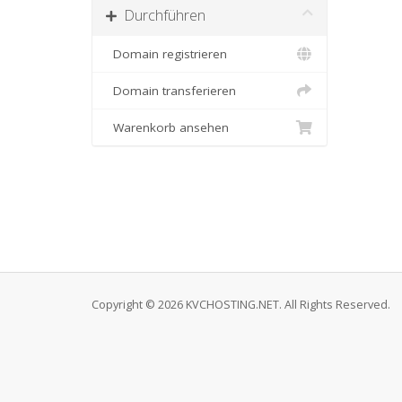
Durchführen
Domain registrieren
Domain transferieren
Warenkorb ansehen
Copyright © 2026 KVCHOSTING.NET. All Rights Reserved.