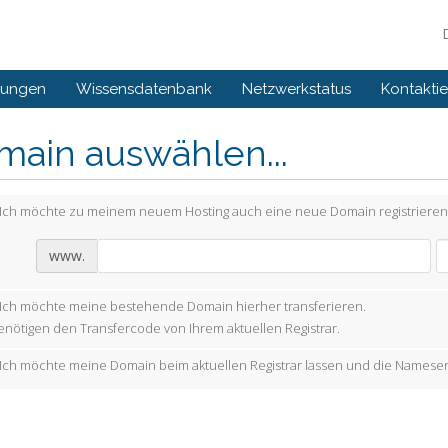
gungen
Wissensdatenbank
Netzwerkstatus
Kontaktie
main auswählen...
Ich möchte zu meinem neuem Hosting auch eine neue Domain registrieren
www.
Ich möchte meine bestehende Domain hierher transferieren.
enötigen den Transfercode von Ihrem aktuellen Registrar.
Ich möchte meine Domain beim aktuellen Registrar lassen und die Nameser