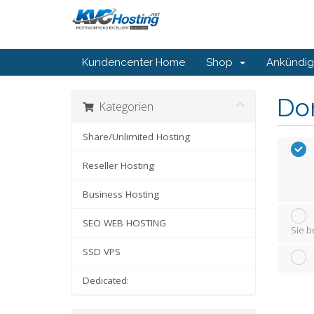
Kundencenter Home
Shop
Ankündi
Do
Kategorien
Share/Unlimited Hosting
Reseller Hosting
Business Hosting
SEO WEB HOSTING
Sie b
SSD VPS
Dedicated: