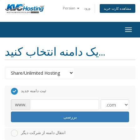
ورود
Persian
مشاهده کارت خرید
togg
یک دامنه انتخاب کنید...
ثبت دامنه جدید
www.
بررسی
انتقال دامنه از شرکت دیگر