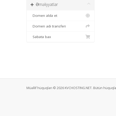
Əməliyyatlar
Domen əldə et
Domen adı transferi
Səbətə bax
Müəllif hüquqları © 2026 KVCHOSTING.NET. Bütün hüquqla