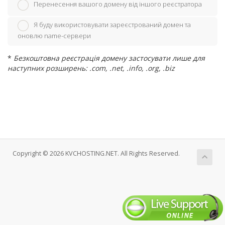
Перенесення вашого домену від іншого реєстратора
Я буду використовувати зареєстрований домен та
оновлю name-сервери
*
Безкоштовна реєстрація домену застосувати лише для
наступних розширень: .com, .net, .info, .org, .biz
Copyright © 2026 KVCHOSTING.NET. All Rights Reserved.