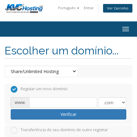
Português
Entrar
Ver Carrinho
togg
Escolher um domínio...
Registar um novo domínio
www.
Verificar
Transferência do seu domínio de outro registrar