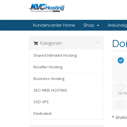
Kundencenter Home
Shop
Ankündi
Do
Kategorien
Share/Unlimited Hosting
Reseller Hosting
Business Hosting
SEO WEB HOSTING
Sie b
SSD VPS
Dedicated:
*
Gratis