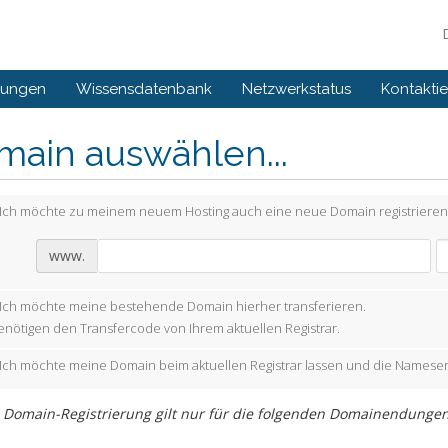
gungen
Wissensdatenbank
Netzwerkstatus
Kontaktie
main auswählen...
Ich möchte zu meinem neuem Hosting auch eine neue Domain registrieren
www.
Ich möchte meine bestehende Domain hierher transferieren.
enötigen den Transfercode von Ihrem aktuellen Registrar.
Ich möchte meine Domain beim aktuellen Registrar lassen und die Nameser
 Domain-Registrierung gilt nur für die folgenden Domainendungen (TL