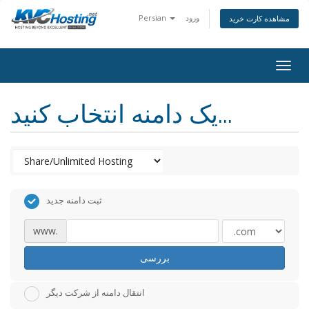
ورود
Persian
مشاهده کارت خرید
togg
یک دامنه انتخاب کنید...
ثبت دامنه جدید
www.
بررسی
انتقال دامنه از شرکت دیگر