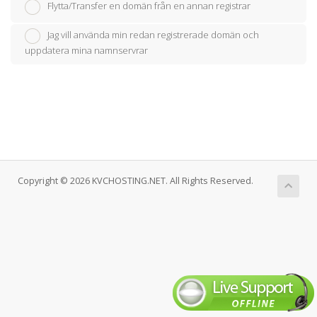
Flytta/Transfer en domän från en annan registrar
Jag vill använda min redan registrerade domän och
uppdatera mina namnservrar
Copyright © 2026 KVCHOSTING.NET. All Rights Reserved.