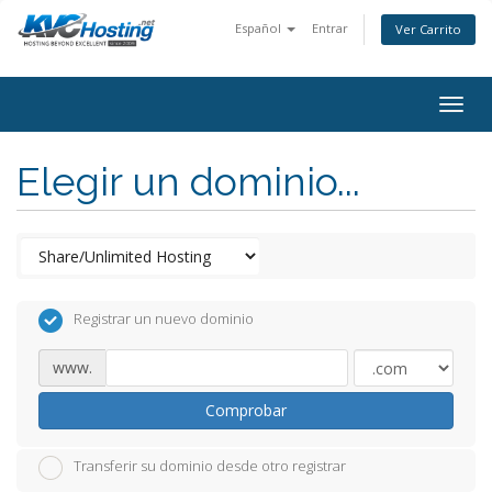
Español
Entrar
Ver Carrito
togg
Elegir un dominio...
Registrar un nuevo dominio
www.
Comprobar
Transferir su dominio desde otro registrar