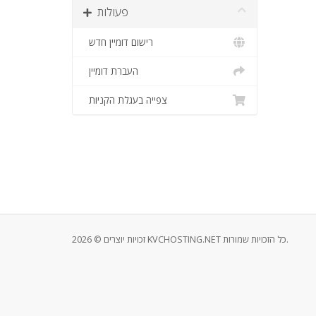
פעולות
רישום דומיין חדש
העברת דומיין
צפייה בעגלת הקניות
זכויות יוצרים © 2026 KVCHOSTING.NET כל הזכויות שמורות.