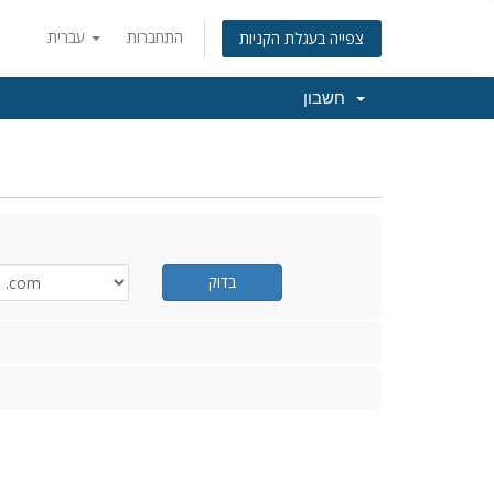
התחברות
עברית
צפייה בעגלת הקניות
חשבון
בדוק