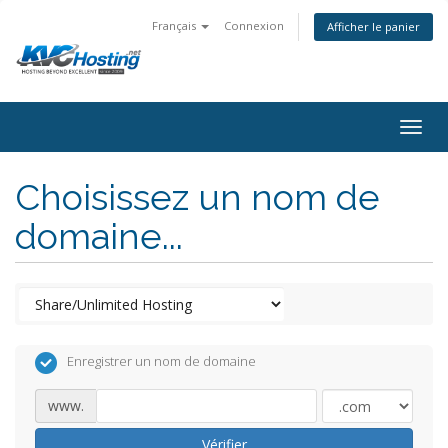
Français
Connexion
Afficher le panier
togg
Choisissez un nom de
domaine...
Enregistrer un nom de domaine
www.
Vérifier