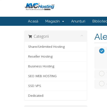
Acasă
Magazin
Anunțuri
Bibliote
Ale
Categorii
Share/Unlimited Hosting
Reseller Hosting
Business Hosting
SEO WEB HOSTING
SSD VPS
Dedicated: