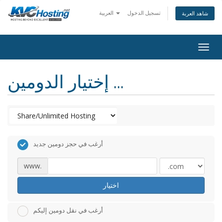
تسجيل الدخول
العربية
شاهد العربة
togg
إختيار الدومين ...
أرغب في حجز دومين جديد
www.
اختيار
أرغب في نقل دومين إليكم