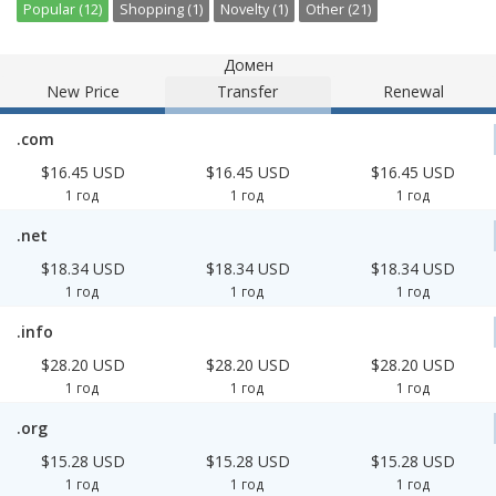
Popular (12)
Shopping (1)
Novelty (1)
Other (21)
Домен
New Price
Transfer
Renewal
.com
$16.45 USD
$16.45 USD
$16.45 USD
1 год
1 год
1 год
.net
$18.34 USD
$18.34 USD
$18.34 USD
1 год
1 год
1 год
.info
$28.20 USD
$28.20 USD
$28.20 USD
1 год
1 год
1 год
.org
$15.28 USD
$15.28 USD
$15.28 USD
1 год
1 год
1 год