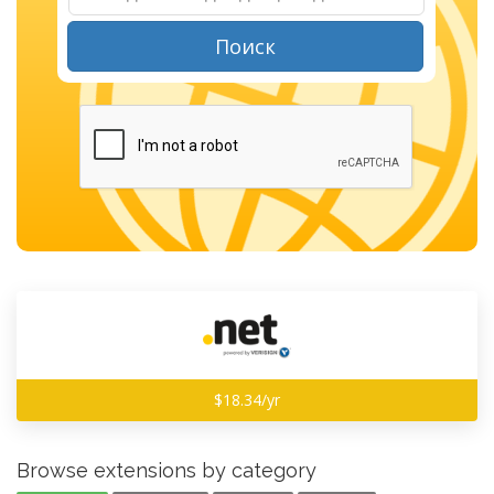
Поиск
$18.34/yr
Browse extensions by category