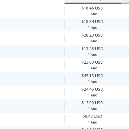
$16.45 USD
1 Ano
$18.34 USD
1 Ano
$28.20 USD
1 Ano
$15.28 USD
1 Ano
$23.00 USD
1 Ano
$45.15 USD
1 Ano
$24.46 USD
1 Ano
$13.99 USD
1 Ano
$9.43 USD
1 Ano