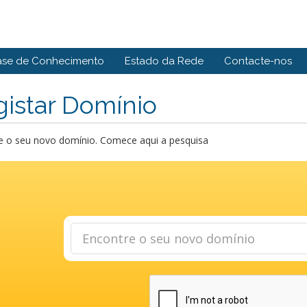
ase de Conhecimento
Estado da Rede
Contacte-nos
istar Domínio
e o seu novo domínio. Comece aqui a pesquisa