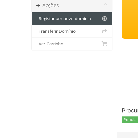
Acções
Registar um novo domínio
Transferir Domínio
Ver Carrinho
Procu
Popular 