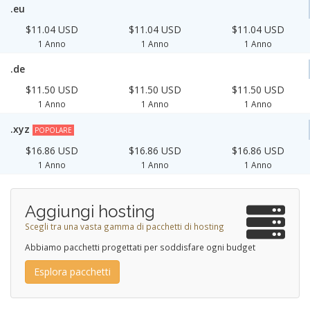
.eu
$11.04 USD
$11.04 USD
$11.04 USD
1 Anno
1 Anno
1 Anno
.de
$11.50 USD
$11.50 USD
$11.50 USD
1 Anno
1 Anno
1 Anno
.xyz
POPOLARE
$16.86 USD
$16.86 USD
$16.86 USD
1 Anno
1 Anno
1 Anno
Aggiungi hosting
Scegli tra una vasta gamma di pacchetti di hosting
Abbiamo pacchetti progettati per soddisfare ogni budget
Esplora pacchetti