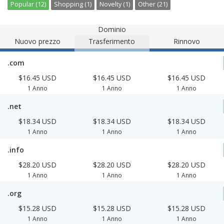
Popular (12)
Shopping (1)
Novelty (1)
Other (21)
Dominio
Nuovo prezzo
Trasferimento
Rinnovo
.com
$16.45 USD
$16.45 USD
$16.45 USD
1 Anno
1 Anno
1 Anno
.net
$18.34 USD
$18.34 USD
$18.34 USD
1 Anno
1 Anno
1 Anno
.info
$28.20 USD
$28.20 USD
$28.20 USD
1 Anno
1 Anno
1 Anno
.org
$15.28 USD
$15.28 USD
$15.28 USD
1 Anno
1 Anno
1 Anno