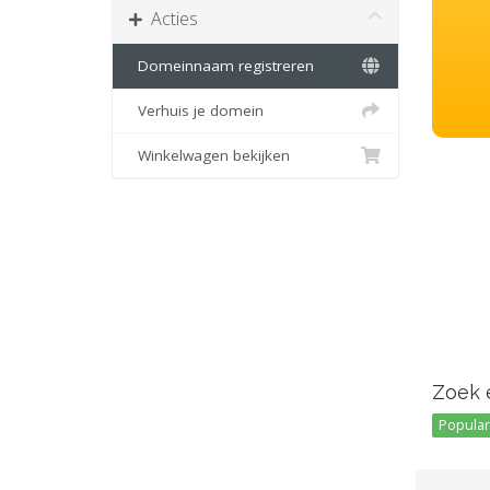
Acties
Domeinnaam registreren
Verhuis je domein
Winkelwagen bekijken
Zoek 
Popular 