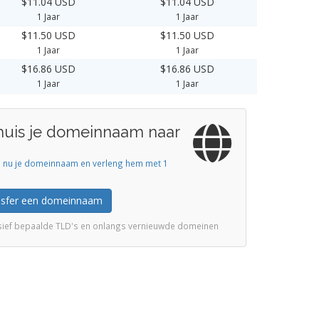
$11.04 USD
$11.04 USD
1 Jaar
1 Jaar
$11.50 USD
$11.50 USD
1 Jaar
1 Jaar
$16.86 USD
$16.86 USD
1 Jaar
1 Jaar
huis je domeinnaam naar
s nu je domeinnaam en verleng hem met 1
nsfer een domeinnaam
usief bepaalde TLD's en onlangs vernieuwde domeinen