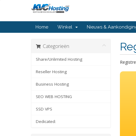
Home
Winkel
Nieuws & Aankondigi
Re
Categorieën
Share/Unlimited Hosting
Registre
Reseller Hosting
Business Hosting
SEO WEB HOSTING
SSD VPS
Dedicated: