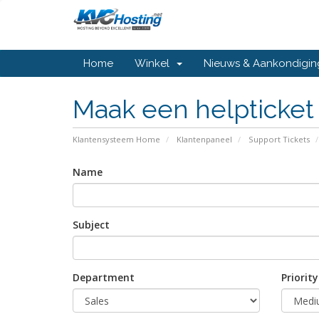
Home
Winkel
Nieuws & Aankondigi
Maak een helpticket
Klantensysteem Home
Klantenpaneel
Support Tickets
Name
Subject
Department
Priority