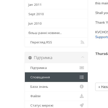
this mai
Jan 2011
Shall yo
Sept 2010
Thank Y
Jun 2010
KVCHOS
більш ранні новини...
Support
Перегляд RSS
Thursda
Підтримка
Підтримка
Сповіщення
База знань
« Наз
Файли
Статус мережі