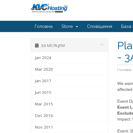
Головна
Store
Сповіщення
База 
Pl
за місяцем
- 
Jan 2024
Mar 2020
Головна
Jan 2017
We want 
affected
Jun 2015
Event Da
Mar 2015
Event L
Exclud
Dec 2014
Impact:
Nov 2011
Event: D