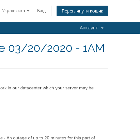
Українська
Вхід
Переглянути кошик
Аккаунт
e 03/20/2020 - 1AM
rk in our datacenter which your server may be
- An outage of up to 20 minutes for this part of