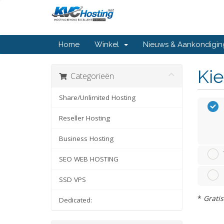
Home
Winkel
Nieuws & Aankondigi
Kie
Categorieën
Share/Unlimited Hosting
Reseller Hosting
Business Hosting
SEO WEB HOSTING
SSD VPS
*
Gratis
Dedicated: