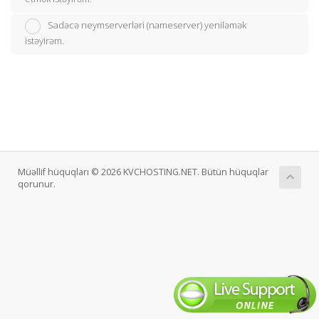
Sadəcə neymserverləri (nameserver) yeniləmək
istəyirəm.
Müəllif hüquqları © 2026 KVCHOSTING.NET. Bütün hüquqlar
qorunur.