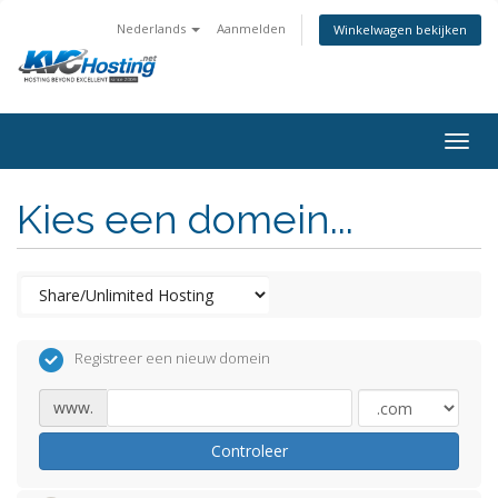
Nederlands
Aanmelden
Winkelwagen bekijken
togg
Kies een domein...
Registreer een nieuw domein
www.
Controleer