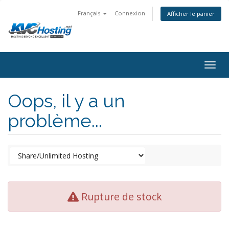
Français
Connexion
Afficher le panier
togg
Oops, il y a un
problème...
Rupture de stock