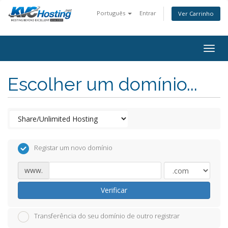
Português
Entrar
Ver Carrinho
togg
Escolher um domínio...
Registar um novo domínio
www.
Verificar
Transferência do seu domínio de outro registrar