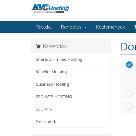
Főoldal
Rendelés
Közlemények
Dom
Kategóriák
Share/Unlimited Hosting
Reseller Hosting
Business Hosting
SEO WEB HOSTING
SSD VPS
Dedicated: