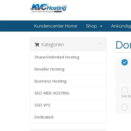
Kundencenter Home
Shop
Ankündi
Do
Kategorien
Share/Unlimited Hosting
Reseller Hosting
Business Hosting
SEO WEB HOSTING
Sie b
SSD VPS
Dedicated: