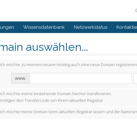
gungen
Wissensdatenbank
Netzwerkstatus
Kontaktie
main auswählen...
Ich möchte zu meinem neuem Hosting auch eine neue Domain registrieren
www.
Ich möchte meine bestehende Domain hierher transferieren.
enötigen den Transfercode von Ihrem aktuellen Registrar.
Ich möchte meine Domain beim aktuellen Registrar lassen und die Nameser