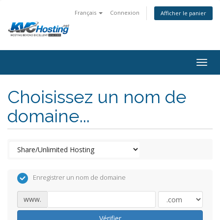
Français
Connexion
Afficher le panier
togg
Choisissez un nom de
domaine...
Enregistrer un nom de domaine
www.
Vérifier